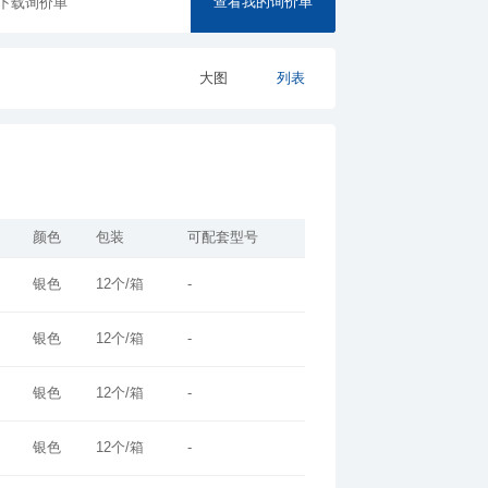
查看我的询价单
下载询价单
大图
列表
颜色
包装
可配套型号
银色
12个/箱
-
银色
12个/箱
-
银色
12个/箱
-
银色
12个/箱
-