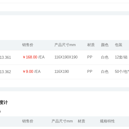
销售价
产品尺寸mm
材质
颜色
包装
￥168.00
/EA
116X190X190
PP
白色
12套/箱
13.361
￥9.00
/EA
116X190
PP
白色
50个/包
13.362
温度计
品
销售价
产品尺寸mm
材质
规格特性