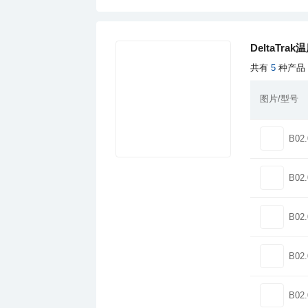
DeltaTrak
共有
5
种产品
图片/型号
B02.
B02.
B02.
B02.
B02.