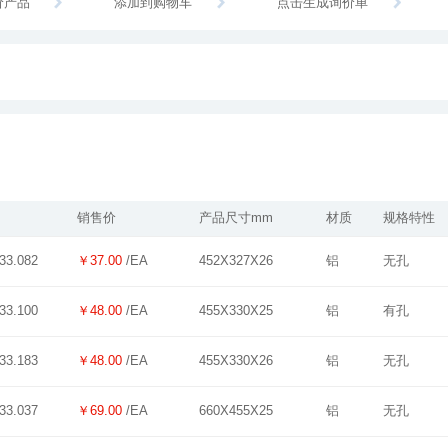
价产品
添加到购物车
点击生成询价单
销售价
产品尺寸mm
材质
规格特性
￥37.00
/EA
452X327X26
铝
无孔
33.082
￥48.00
/EA
455X330X25
铝
有孔
33.100
￥48.00
/EA
455X330X26
铝
无孔
33.183
￥69.00
/EA
660X455X25
铝
无孔
33.037