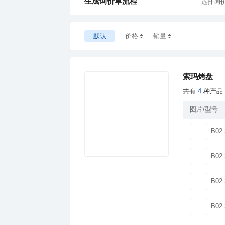
生成询价单流程
选择询
默认
价格
销量
索玛烤盘
共有
4
种产品
图片/型号
B02.
B02.
B02.
B02.