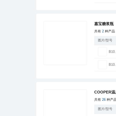
嘉宝糖浆瓶
共有
2
种产品
图片/型号
B10.
B10.
COOPER
共有
26
种产
图片/型号