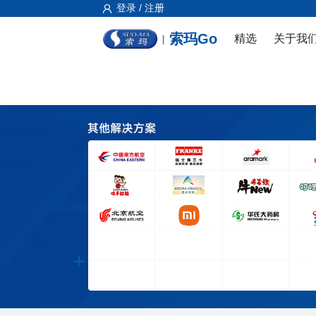
登录 / 注册
索玛Go
精选
关于我