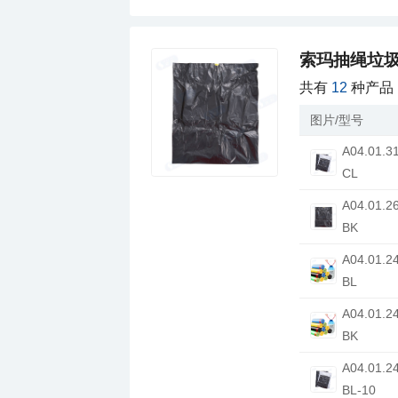
索玛抽绳垃圾袋
共有
12
种产品
图片/型号
CL
BK
BL
BK
BL-10