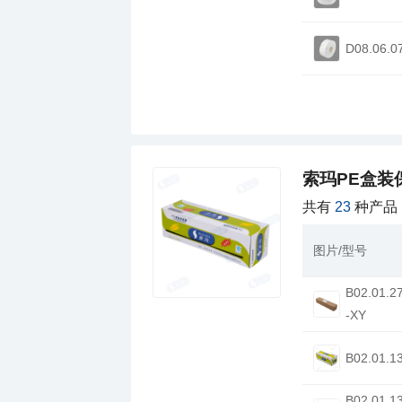
D08.06.0
索玛PE盒装
共有
23
种产品
图片/型号
-XY
B02.01.1