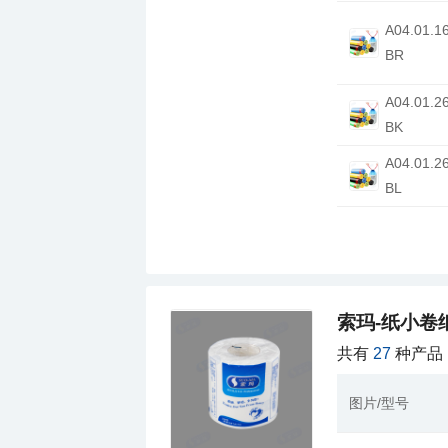
BR
BK
BL
索玛-纸小卷
共有
27
种产品
图片/型号