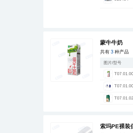
蒙牛牛奶
共有
3
种产品
图片/型号
T07.01.0
T07.01.0
T07.01.0
索玛PE裸装