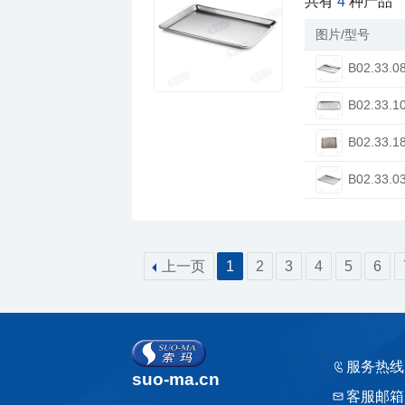
共有
4
种产品
图片/型号
B02.33.0
B02.33.1
B02.33.1
B02.33.0
上一页
1
2
3
4
5
6
服务热线
suo-ma.cn
客服邮箱