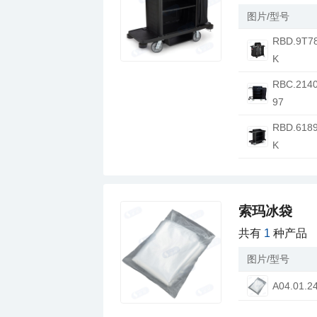
图片/型号
K
97
K
索玛冰袋
共有
1
种产品
图片/型号
A04.01.2