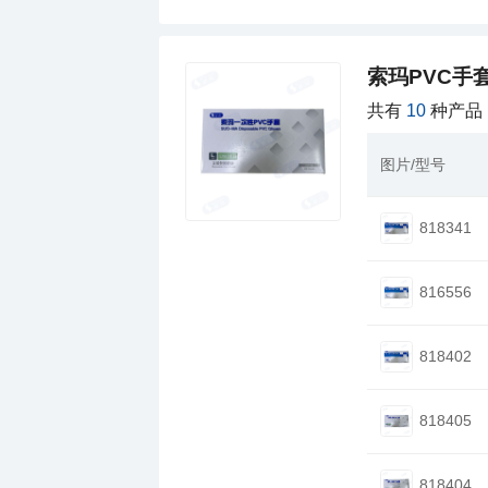
索玛PVC手
共有
10
种产品
图片/型号
818341
816556
818402
818405
818404