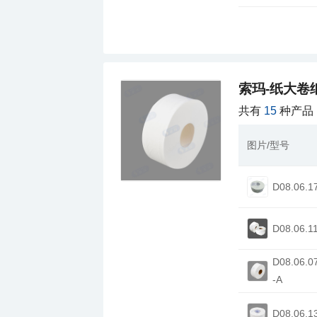
索玛-纸大卷
共有
15
种产品
图片/型号
D08.06.1
D08.06.1
-A
D08.06.1