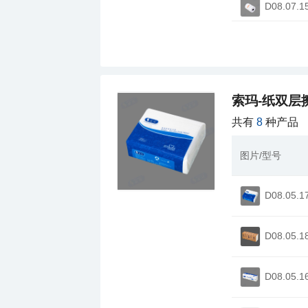
其他铲夹类
D08.07.1
其他酒吧类
其他食物模型类
其他包装类
其他收纳类
索玛-纸双层
其他制冰机类
共有
8
种产品
其他其他轻食系
图片/型号
其他水及酿制品
其他PVC保鲜膜
D08.05.1
其他塑料杯类
其他封口贴类
D08.05.1
其他铝箔类打包
其他保鲜袋
D08.05.1
其他塑料背心袋