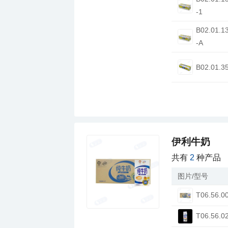
-1
-A
B02.01.3
伊利牛奶
共有
2
种产品
图片/型号
T06.56.0
T06.56.0