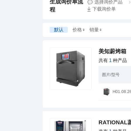
选择询价产品
程
下载询价单
默认
价格
销量
美知蔚烤箱
共有
1
种产品
图片/型号
H01.08.2
RATIONA