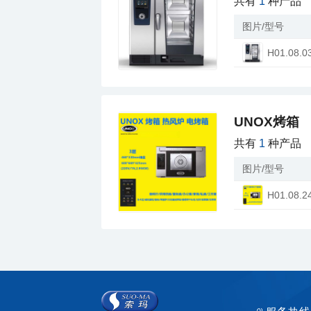
共有
1
种产品
图片/型号
H01.08.0
UNOX烤箱
共有
1
种产品
图片/型号
H01.08.2