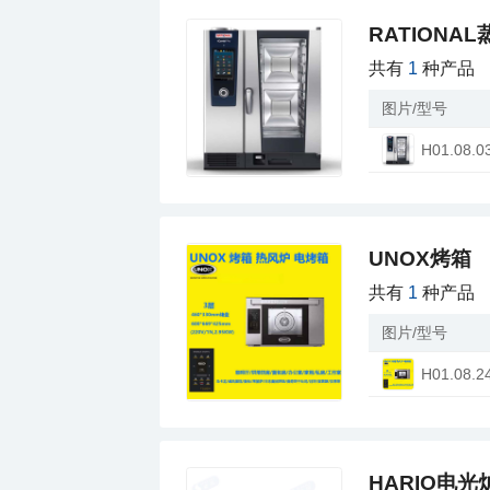
RATIONA
共有
1
种产品
图片/型号
H01.08.0
UNOX烤箱
共有
1
种产品
图片/型号
H01.08.2
HARIO电光