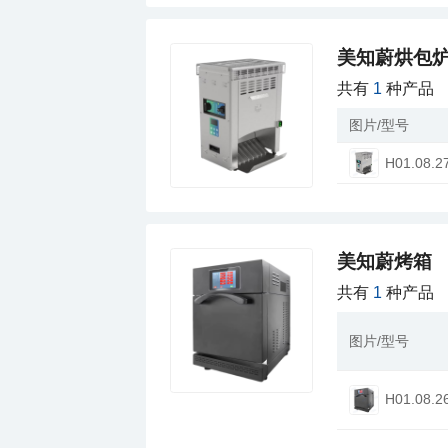
美知蔚烘包
共有
1
种产品
图片/型号
H01.08.2
美知蔚烤箱
共有
1
种产品
图片/型号
H01.08.2