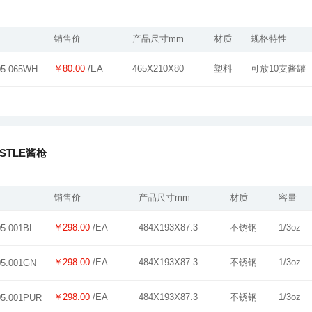
销售价
产品尺寸mm
材质
规格特性
￥80.00
/EA
465X210X80
塑料
可放10支酱罐
05.065WH
ASTLE酱枪
销售价
产品尺寸mm
材质
容量
￥298.00
/EA
484X193X87.3
不锈钢
1/3oz
05.001BL
￥298.00
/EA
484X193X87.3
不锈钢
1/3oz
05.001GN
￥298.00
/EA
484X193X87.3
不锈钢
1/3oz
05.001PUR