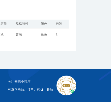
容量
规格特性
颜色
包装
2L
套装
银色
1
关注索玛小程序
可查询商品、订单、询价、售后