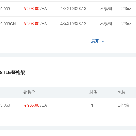
￥298.00
/EA
484X193X87.3
不锈钢
2/3oz
05.003
￥298.00
/EA
484X193X87.3
不锈钢
2/3oz
05.003GN
展开
ASTLE酱枪架
销售价
材质
包装
￥935.00
/EA
PP
1个/箱
05.060