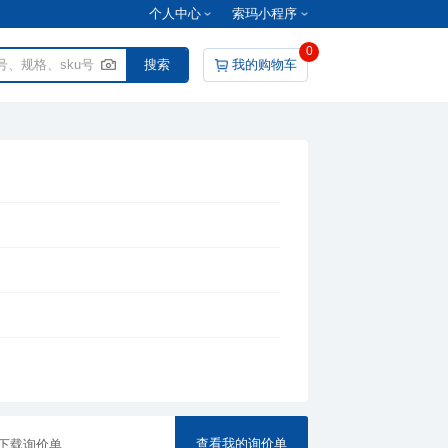
个人中心
索玛小程序
0
我的购物车
查看我的询价单
下载询价单