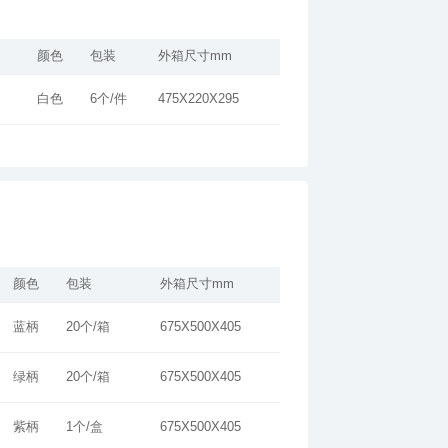
颜色
包装
外箱尺寸mm
白色
6个/件
475X220X295
颜色
包装
外箱尺寸mm
蓝柄
20个/箱
675X500X405
绿柄
20个/箱
675X500X405
紫柄
1个/盒
675X500X405