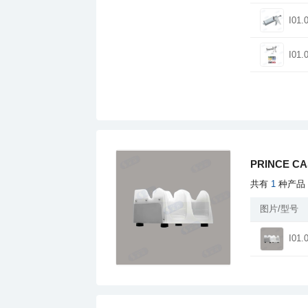
I01.
I01.
PRINCE C
共有
1
种产品
图片/型号
I01.