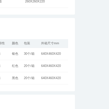
箱
260X260X220
特性
颜色
包装
外箱尺寸mm
柄
银色
30个/箱
640X460X420
柄
红色
20个/箱
640X460X420
柄
黑色
20个/箱
640X460X420