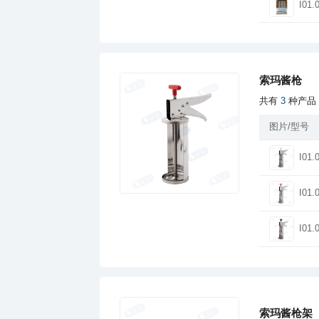
I01.
索玛酱枪
共有
3
种产品
图片/型号
I01.
I01.
I01.
索玛酱枪架