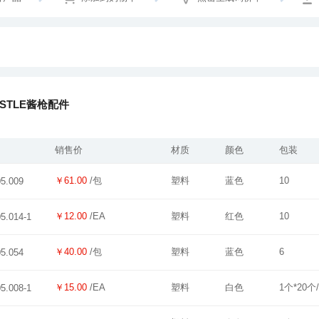
CASTLE酱枪配件
销售价
材质
颜色
包装
￥61.00
/包
塑料
蓝色
10
05.009
￥12.00
/EA
塑料
红色
10
05.014-1
￥40.00
/包
塑料
蓝色
6
05.054
￥15.00
/EA
塑料
白色
1个*20个
05.008-1