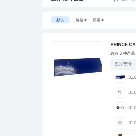
默认
价格
销量
PRINCE 
共有
5
种产品
图片/型号
I01.
I01.
I01.
I01.