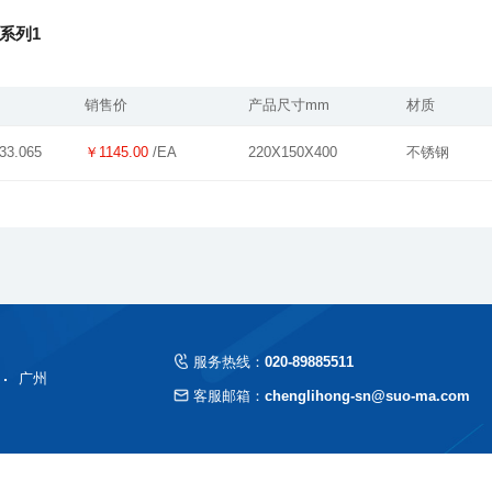
系列1
销售价
产品尺寸mm
材质
￥1145.00
/EA
220X150X400
不锈钢
33.065
服务热线：
020-89885511
广州
客服邮箱：
chenglihong-sn@suo-ma.com