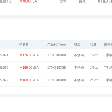
￥48.00
/EA
塑料
白色
9个(EA)/
05.064-1
销售价
产品尺寸mm
材质
容量
规格
￥176.00
/EA
170X310X88
不锈钢
1/2oz
T手
05.071
￥169.00
/EA
170X310X88
不锈钢
1/3oz
T手
05.070
￥169.00
/EA
170X310X88
不锈钢
2/3oz
T手
05.072