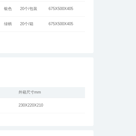
银色
20个/包装
675X500X405
绿柄
20个/箱
675X500X405
外箱尺寸mm
230X220X210