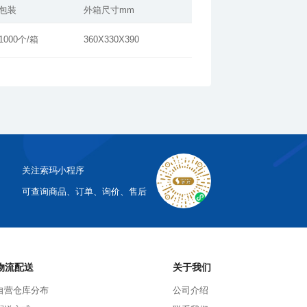
包装
外箱尺寸mm
1000个/箱
360X330X390
关注索玛小程序
可查询商品、订单、询价、售后
物流配送
关于我们
自营仓库分布
公司介绍