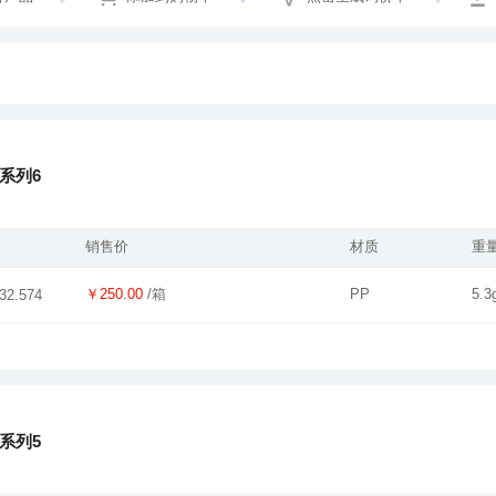
系列6
销售价
材质
重
￥250.00
/箱
PP
5.3
32.574
系列5