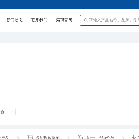
新闻动态
联系我们
索玛官网
颜色
价产品
添加到购物车
点击生成询价单