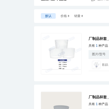
默认
价格
销量
厂制品杯套_
共有
1
种产品
图片/型号
B10.
厂制品杯套_
共有
1
种产品