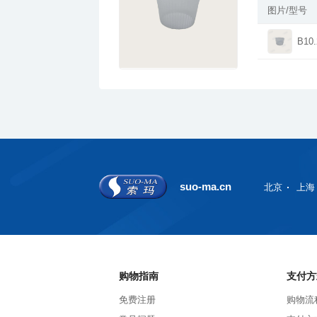
图片/型号
B10.
suo-ma.cn
北京
上海
购物指南
支付方
免费注册
购物流