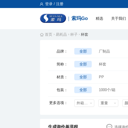
登录 / 注册
索玛Go
精选
关于我们
首页
易耗品
杯子
杯套
品牌：
全部
厂制品
简称：
全部
杯套
材质：
全部
PP
包装：
全部
1000个/箱
更多选项：
外箱尺寸mm
重量
生成询价单流程
选择询