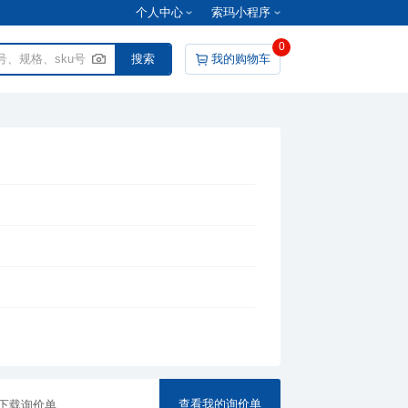
个人中心
索玛小程序
0
我的购物车
查看我的询价单
下载询价单