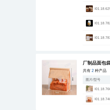
I01.18.62
I01.18.78
I01.18.78
厂制品面包袋
共有
2
种产品
图片/型号
I01.18.76
I01.18.74