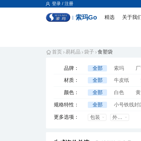
登录 / 注册
索玛Go
精选
关于我
首页
易耗品
袋子
食塑袋
品牌：
全部
索玛
厂
材质：
全部
牛皮纸
颜色：
全部
白色
黄
规格特性：
全部
小号铁线封
尖底开窗
大号
更多选项：
包装
外箱尺寸mm