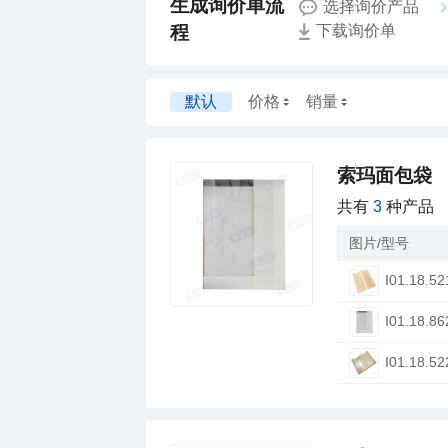
选择询价产品
程
下载询价单
默认
价格
销量
索玛面包袋
共有
3
种产品
图片/型号
I01.18.52
I01.18.86
I01.18.52