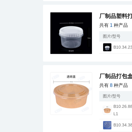
厂制品塑料打
共有
1
种产品
图片/型号
B10.34.2
厂制品打包盒
共有
8
种产品
图片/型号
L1
B10.34.3