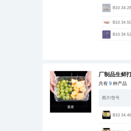
B10.34.2
B10.34.5
B10.34.5
厂制品生鲜
共有
9
种产品
图片/型号
B10.34.4