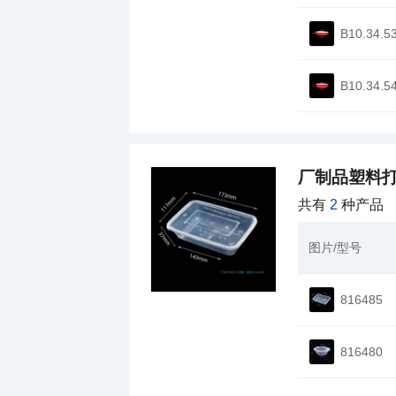
B10.34.5
B10.34.5
厂制品塑料打
共有
2
种产品
图片/型号
816485
816480