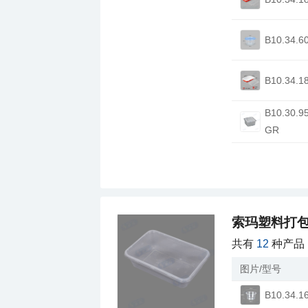
B10.34.6
B10.34.1
GR
索玛塑料打
共有
12
种产品
图片/型号
B10.34.1