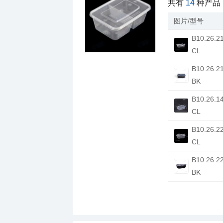
共有
14
种产品
图片/型号
CL
BK
CL
CL
BK