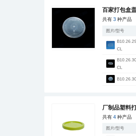
百家打包盒
共有
3
种产品
图片/型号
CL
CL
B10.26.3
厂制品塑料打
共有
4
种产品
图片/型号