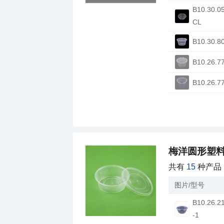
CL
B10.30.8
B10.26.7
B10.26.7
梅洋圆形塑
共有
15
种产品
图片/型号
-1