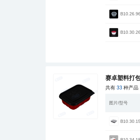
B10.26.9
B10.30.2
赛卓塑料打
共有
33
种产品
图片/型号
B10.30.1
B10.34.1