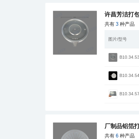
许昌芳洁打
共有
3
种产品
图片/型号
B10.34.5
B10.34.5
B10.34.5
厂制品铝箔打
共有
6
种产品