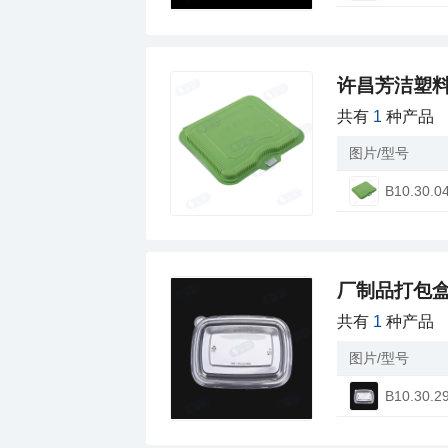
许昌芳洁塑
共有
1
种产品
图片/型号
B10.30.0
厂制品打包盒
共有
1
种产品
图片/型号
B10.30.2