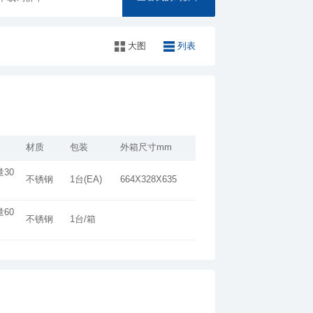
大图
列表
材质
包装
外箱尺寸mm
不锈钢
1台(EA)
664X328X635
不锈钢
1台/箱