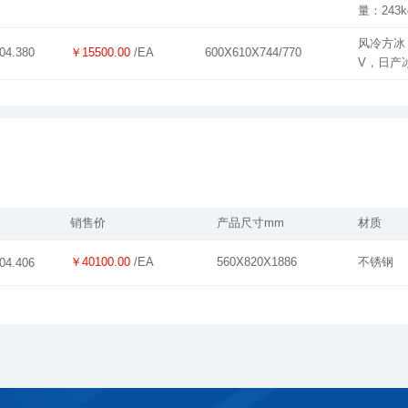
量：243k
￥15500.00
/EA
600X610X744/770
04.380
V，日产冰
销售价
产品尺寸mm
材质
￥40100.00
/EA
560X820X1886
不锈钢
04.406