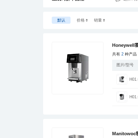
默认
价格
销量
Honeywe
共有
2
种产品
图片/型号
H01.
H01.
Manitowo