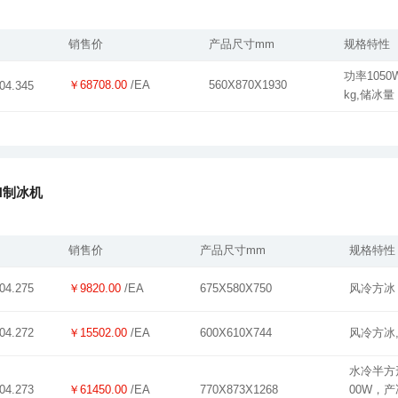
销售价
产品尺寸mm
规格特性
￥68708.00
/EA
560X870X1930
04.345
kg,储冰量
N制冰机
销售价
产品尺寸mm
规格特性
￥9820.00
/EA
675X580X750
风冷方冰
04.275
￥15502.00
/EA
600X610X744
风冷方冰,
04.272
￥61450.00
/EA
770X873X1268
04.273