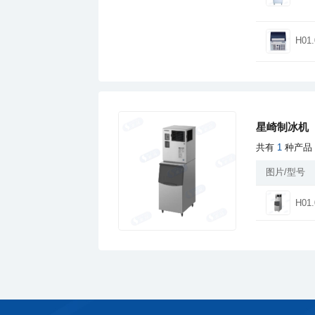
H01.
星崎制冰机
共有
1
种产品
图片/型号
H01.