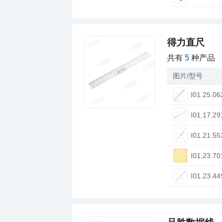
得力直尺
共有
5
种产品
图片/型号
I01.25.06
I01.17.29
I01.21.55
I01.23.70
I01.23.44