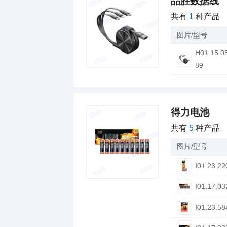
品胜数据线
共有
1
种产品
图片/型号
89
得力电池
共有
5
种产品
图片/型号
I01.23.22
I01.17.03
I01.23.58