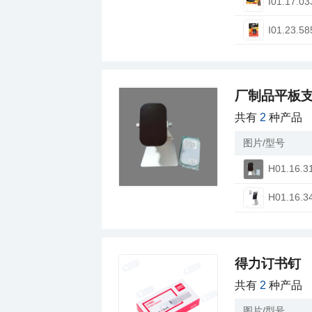
I01.17.03
I01.23.58
厂制品平板支
共有
2
种产品
图片/型号
H01.16.3
H01.16.3
得力订书钉
共有
2
种产品
图片/型号