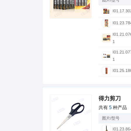
I01.17.30
I01.23.78
1
1
I01.25.18
得力剪刀
共有
5
种产品
图片/型号
I01.23.86