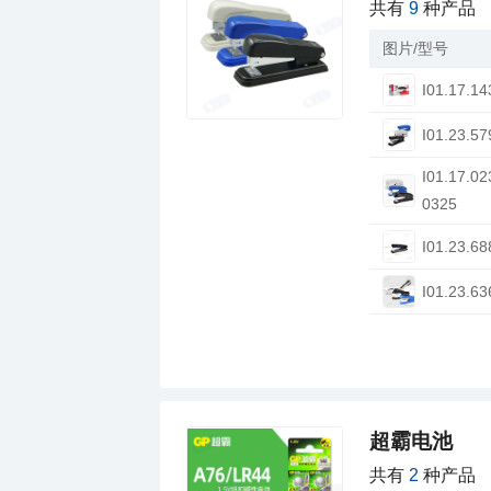
共有
9
种产品
图片/型号
I01.17.14
I01.23.57
0325
I01.23.68
I01.23.63
超霸电池
共有
2
种产品