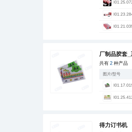
I01.25.07
I01.23.28
I01.21.03
厂制品胶套_
共有
2
种产品
图片/型号
I01.17.01
I01.25.41
得力订书机