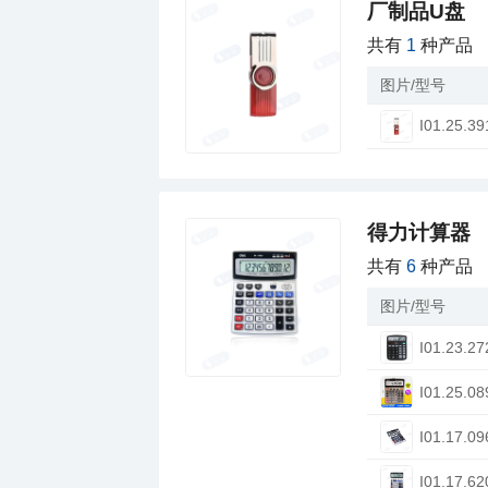
厂制品U盘
共有
1
种产品
图片/型号
I01.25.39
得力计算器
共有
6
种产品
图片/型号
I01.23.27
I01.25.08
I01.17.09
I01.17.62