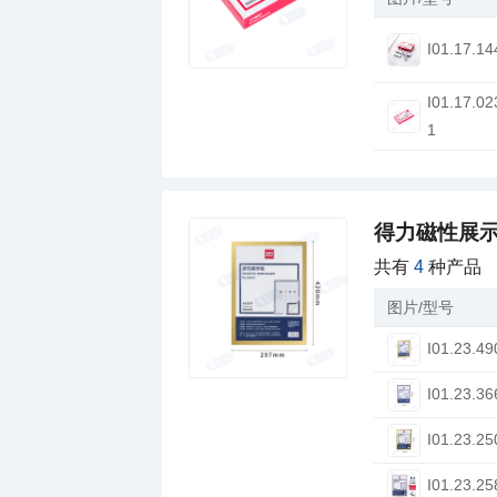
I01.17.14
1
得力磁性展
共有
4
种产品
图片/型号
I01.23.49
I01.23.36
I01.23.25
I01.23.25