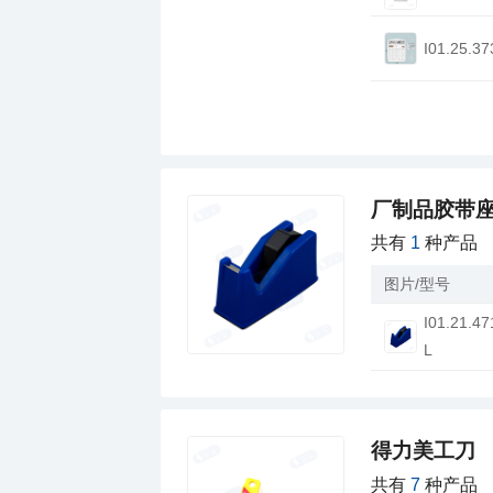
I01.25.37
厂制品胶带座
共有
1
种产品
图片/型号
L
得力美工刀
共有
7
种产品