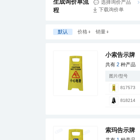
选择询价产品
程
下载询价单
默认
价格
销量
小索告示牌
共有
2
种产品
图片/型号
817573
818214
索玛告示牌
共有
1
种产品