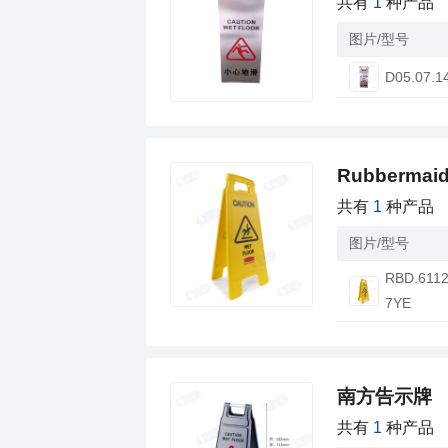
共有
1
种产品
图片/型号
D05.07.1
Rubberm
共有
1
种产品
图片/型号
7YE
南方告示牌
共有
1
种产品