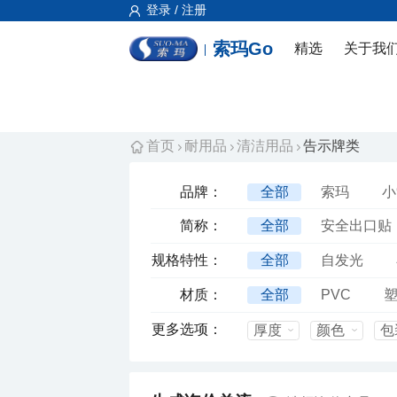
登录 / 注册
索玛Go
精选
关于我
首页
耐用品
清洁用品
告示牌类
品牌：
全部
索玛
小
厂制品
优曼
简称：
全部
安全出口贴
规格特性：
全部
自发光
危险请勿靠近
请
材质：
全部
PVC
镀黑金
亚克力
更多选项：
厚度
颜色
包