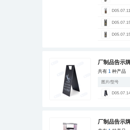
D05.07.1
D05.07.1
D05.07.1
厂制品告示牌
共有
1
种产品
图片/型号
D05.07.1
厂制品告示牌