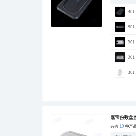
B01.
B01.
B01.
B01.
B01.
嘉宝份数盘
共有
10
种产