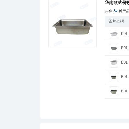
华南欧式份
共有
34
种产
图片/型号
B01.
B01.
B01.
B01.
B01.