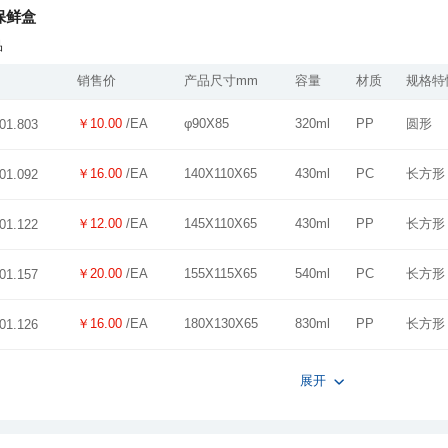
保鲜盒
品
销售价
产品尺寸mm
容量
材质
规格特
￥10.00
/EA
φ90X85
320ml
PP
圆形
01.803
￥16.00
/EA
140X110X65
430ml
PC
长方形
01.092
￥12.00
/EA
145X110X65
430ml
PP
长方形
01.122
￥20.00
/EA
155X115X65
540ml
PC
长方形
01.157
￥16.00
/EA
180X130X65
830ml
PP
长方形
01.126
展开