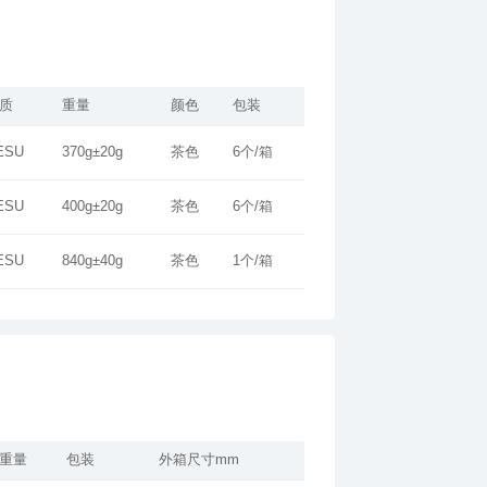
质
重量
颜色
包装
ESU
370g±20g
茶色
6个/箱
ESU
400g±20g
茶色
6个/箱
ESU
840g±40g
茶色
1个/箱
重量
包装
外箱尺寸mm