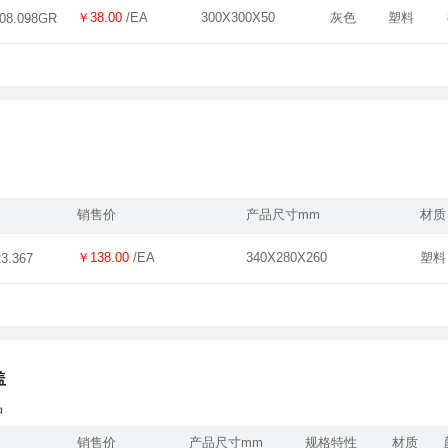
￥38.00
/EA
300X300X50
灰色
塑料
.08.098GR
销售价
产品尺寸mm
材质
￥138.00
/EA
340X280X260
塑料
23.367
盖
品
销售价
产品尺寸mm
规格特性
材质