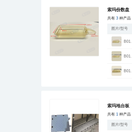
索玛份数盘
共有
3
种产品
图片/型号
B01.
B01.
B01.
索玛地台板
共有
1
种产品
图片/型号