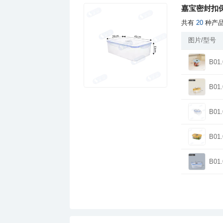
嘉宝密封扣
共有
20
种产
图片/型号
B01.
B01.
B01.
B01.
B01.