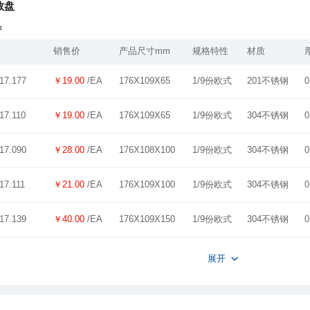
数盘
品
销售价
产品尺寸mm
规格特性
材质
￥19.00
/EA
176X109X65
1/9份欧式
201不锈钢
0
17.177
￥19.00
/EA
176X109X65
1/9份欧式
304不锈钢
0
17.110
￥28.00
/EA
176X108X100
1/9份欧式
304不锈钢
0
17.090
￥21.00
/EA
176X109X100
1/9份欧式
304不锈钢
0
17.111
￥40.00
/EA
176X109X150
1/9份欧式
304不锈钢
0
17.139
展开