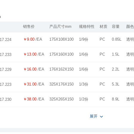
品
销售价
产品尺寸mm
规格特性
材质
容量
颜色
￥9.00
/EA
175X108X100
1/9份
PC
0.85L
透明
17.224
￥13.00
/EA
175X160X100
1/6份
PC
1.5L
透明
17.233
￥16.00
/EA
176X162X150
1/6份
PC
2.2L
透明
17.229
￥31.00
/EA
325X176X150
1/3份
PC
5.3L
透明
17.223
￥38.00
/EA
325X265X150
1/2份
PC
8.9L
透明
17.230
展开