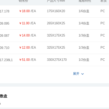
销售价
产品尺寸mm
规格特性
材质
￥18.00
/EA
175X160X20
1/6份盖
PC
17.178
￥11.00
/EA
265X160X25
1/4份盖
PC
09.095
￥14.00
/EA
325X175X25
1/3份盖
PC
09.087
￥12.00
/EA
325X175X25
1/3份盖
PC
09.710
￥51.00
/EA
330X275X170
1/2份盖
PC
17.238L1
展开
份数盘
品