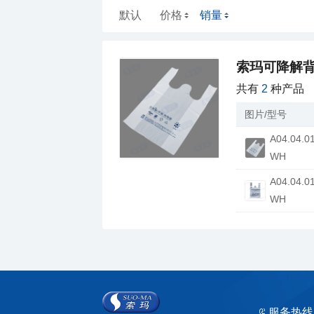
默认
价格
销量
索玛可降解
共有
2
种产品
图片/型号
WH
WH
服务热线