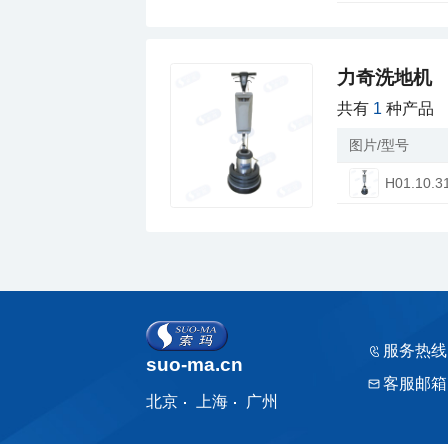
力奇洗地机
共有
1
种产品
图片/型号
H01.10.3
服务热线
suo-ma.cn
客服邮箱
北京
上海
广州