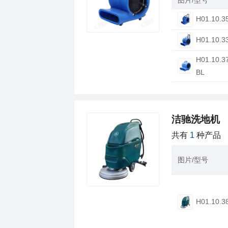
H01.10.3
H01.10.3
BL
洁驰洗地机
共有
1
种产品
图片/型号
H01.10.3