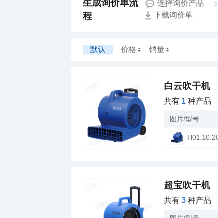
选择询价产品
程
下载询价单
默认
价格
销量
白云吹干机
共有
1
种产品
图片/型号
H01.10.2
超宝吹干机
共有
3
种产品
图片/型号