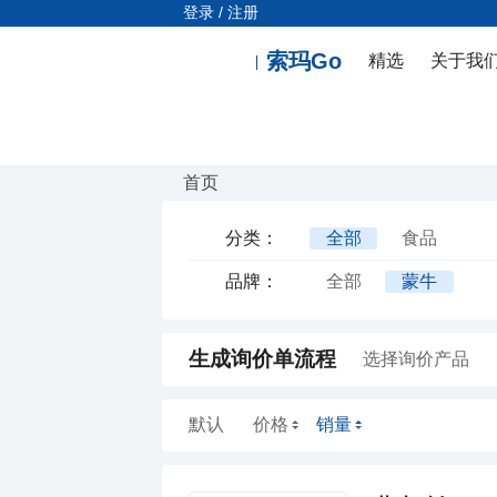
登录 / 注册
索玛Go
精选
关于我
首页
分类：
全部
食品
品牌：
全部
蒙牛
生成询价单流程
选择询价产品
默认
价格
销量