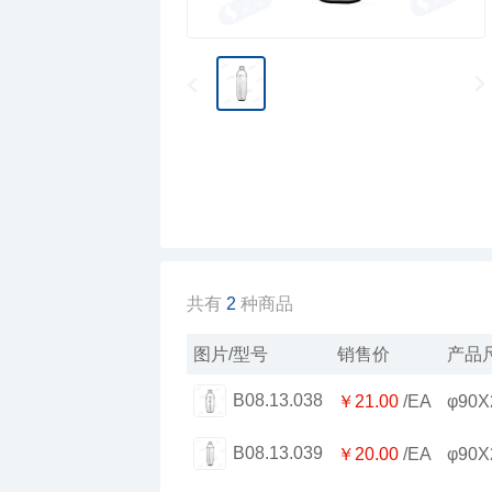
共有
2
种商品
图片/型号
销售价
产品
B08.13.038
￥21.00
/EA
φ90X
B08.13.039
￥20.00
/EA
φ90X