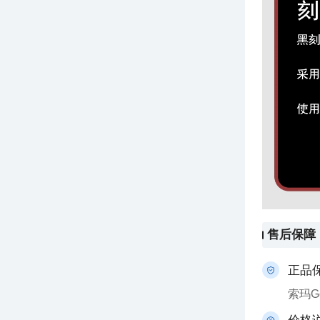
售后保障
正品
索玛