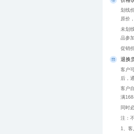
价格
原价
品参
促销
退换
后，
满16
同时
注：
1、