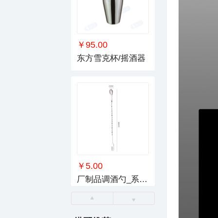
￥95.00
东方雪克杯/摇酒器
￥5.00
厂制品调酒勺_系列7