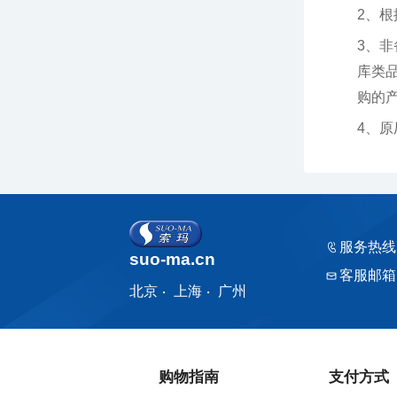
2、
购的产品
4、
服务热线
suo-ma.cn
客服邮箱
北京
上海
广州
购物指南
支付方式