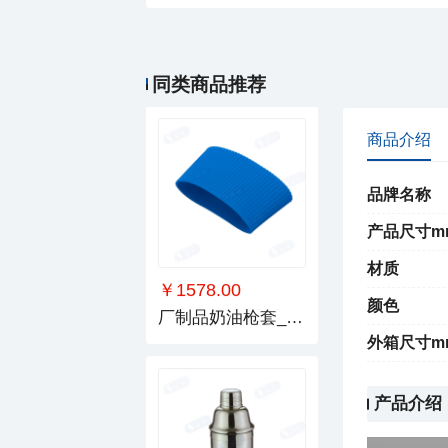
￥21.00
索玛雪克杯/摇酒器
同类商品推荐
商品介绍
品牌名称
产品尺寸m
材质
￥1578.00
颜色
厂制品奶油枪套_系列1
外箱尺寸m
产品介绍